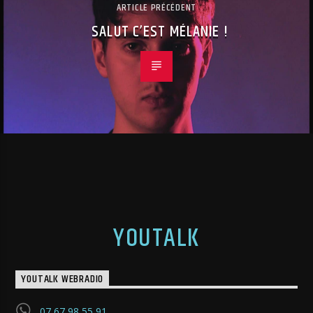
ARTICLE PRÉCÉDENT
SALUT C’EST MÉLANIE !
YOUTALK
YOUTALK WEBRADIO
07 67 98 55 91