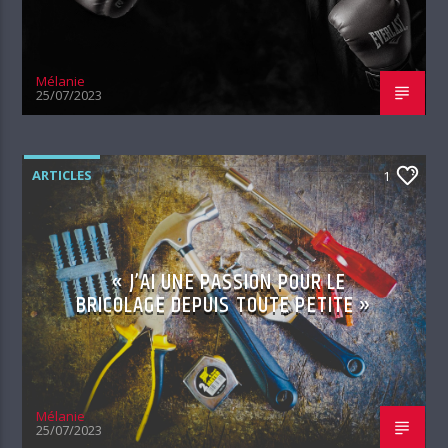
Mélanie
25/07/2023
ARTICLES
1
« J’AI UNE PASSION POUR LE
BRICOLAGE DEPUIS TOUTE PETITE »
Mélanie
25/07/2023