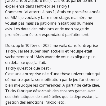
J’ai 22 ans et aujourd’hui je vais vous parler de mon
expérience dans l’entreprise Tricky !
Comment j’ai atterri là bas ? J’étais en première année
de MMI, je voulais y faire mon stage, ma mère ne
voulait pas mais sa patronne n’était pas du même
avis. Les dates des missions et de mon stage de
première année correspondaient parfaitement.
Du coup le 10 février 2022 me voila dans l’entreprise
Tricky. J’ai été super bien accueilli et l’équipe était
vachement cool ! Mais avant de vous expliquer plus
en détail ce que j’ai fait..
Tricky qu’est ce que c’est ?
C’est une entreprise née d’une thèse universitaire qui
démontre que la sensibilisation par le jeu fonctionne
bien mieux que les conférences. A partir de cette idée,
Tricky fabrique désormais des escapes games avec
des thématiques de santé telles que la dépression, la
gestion des émotions, l’alcool etc…