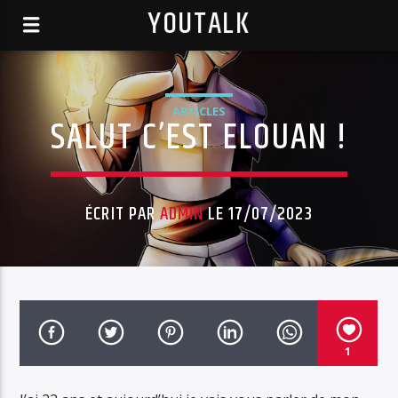
YOUTALK
ARTICLES
SALUT C’EST ELOUAN !
ÉCRIT PAR
ADMIN
LE 17/07/2023
1