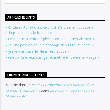
ARTICLES RÉCENTS
« Cristiano Ronaldo est celui qui m’a vraiment poussé à
m’impliquer dans le football »
« ce sport m’a renforcé physiquement et mentalement »
« J’ai une passion pour le bricolage depuis toute petite »
« je me vois travailler dans l’esthétique »
« une coiffure peut changer et mettre en valeur un visage »
COMMENTAIRES RÉCENTS
Mélanie
dans
Journées Européennes des Métiers d’Art
Moreau Anne-Sophie
dans
Journées Européennes des
Métiers d’Art