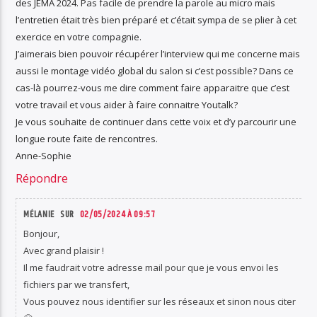
des JEMA 2024. Pas facile de prendre la parole au micro mais
l’entretien était très bien préparé et c’était sympa de se plier à cet
exercice en votre compagnie.
J’aimerais bien pouvoir récupérer l’interview qui me concerne mais
aussi le montage vidéo global du salon si c’est possible? Dans ce
cas-là pourrez-vous me dire comment faire apparaitre que c’est
votre travail et vous aider à faire connaitre Youtalk?
Je vous souhaite de continuer dans cette voix et d’y parcourir une
longue route faite de rencontres.
Anne-Sophie
Répondre
MÉLANIE SUR
02/05/2024 À 09:57
Bonjour,
Avec grand plaisir !
Il me faudrait votre adresse mail pour que je vous envoi les
fichiers par we transfert,
Vous pouvez nous identifier sur les réseaux et sinon nous citer