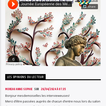
LES OPINIONS DU LECTEUR
MOREAU ANNE-SOPHIE
SUR
26/04/2024 À 07:35
Bonjour mesdemoiselles les intervieweuses!
Merci d’être passées auprès de chacun d’entre nous lors du salon