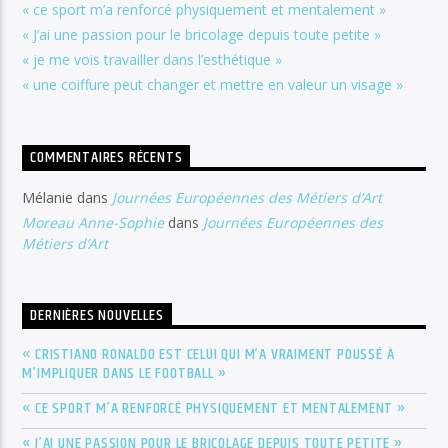
« ce sport m’a renforcé physiquement et mentalement »
« J’ai une passion pour le bricolage depuis toute petite »
« je me vois travailler dans l’esthétique »
« une coiffure peut changer et mettre en valeur un visage »
COMMENTAIRES RÉCENTS
Mélanie
dans
Journées Européennes des Métiers d’Art
Moreau Anne-Sophie
dans
Journées Européennes des
Métiers d’Art
DERNIÈRES NOUVELLES
« CRISTIANO RONALDO EST CELUI QUI M’A VRAIMENT POUSSÉ À
M’IMPLIQUER DANS LE FOOTBALL »
« CE SPORT M’A RENFORCÉ PHYSIQUEMENT ET MENTALEMENT »
« J’AI UNE PASSION POUR LE BRICOLAGE DEPUIS TOUTE PETITE »