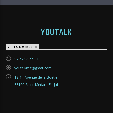
YOUTALK
YOUTALK WEBRADIO
07 67 98 55 91
youtalkmlt@gmail.com
12-14 Avenue de la Boétie
33160 Saint-Médard-En-Jalles