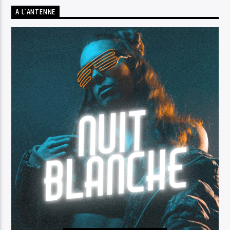
A L’ANTENNE