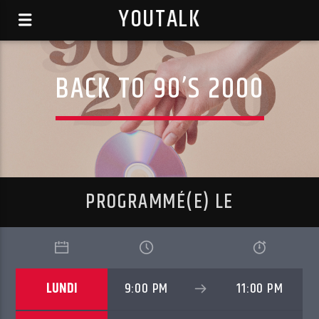
YOUTALK
BACK TO 90’S 2000
PROGRAMMÉ(E) LE
LUNDI
9:00 PM
11:00 PM