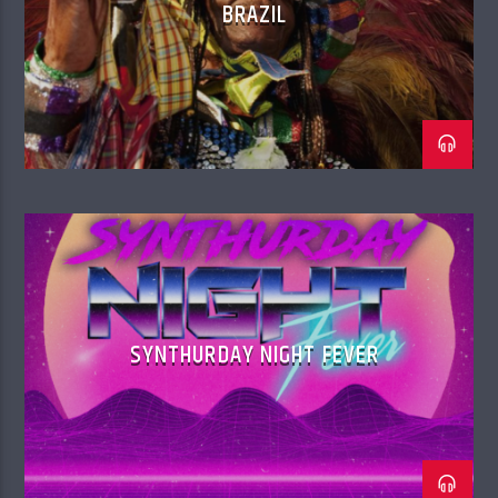
BRAZIL
SYNTHURDAY NIGHT FEVER