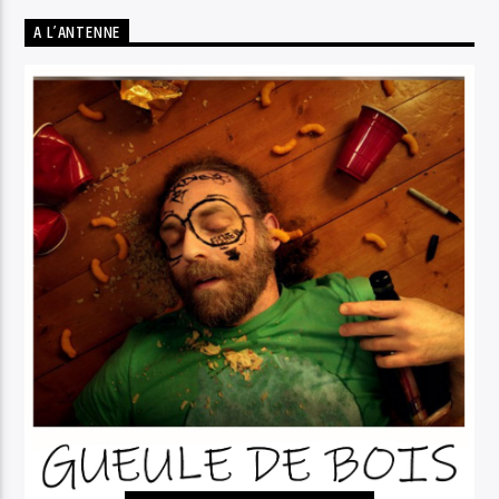
A L’ANTENNE