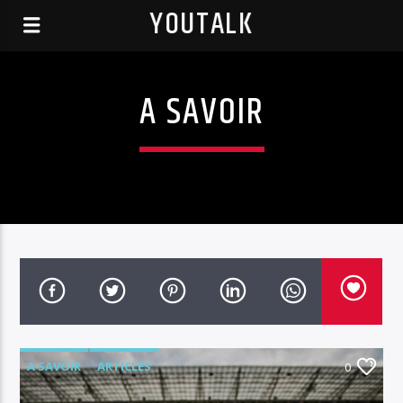
YOUTALK
A SAVOIR
A SAVOIR
ARTICLES
0