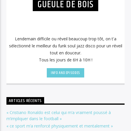
GUEULE DE BOIS
Lendemain difficile ou réveil beaucoup trop tôt, on t'a
sélectionné le meilleur du funk soul jazz disco pour un réveil
tout en douceur.
Tous les jours de 6H à 10H !
INFO AND EPISODES
ARTICLES RÉCENTS
« Cristiano Ronaldo est celui qui m’a vraiment poussé à
m’impliquer dans le football »
« ce sport m’a renforcé physiquement et mentalement »