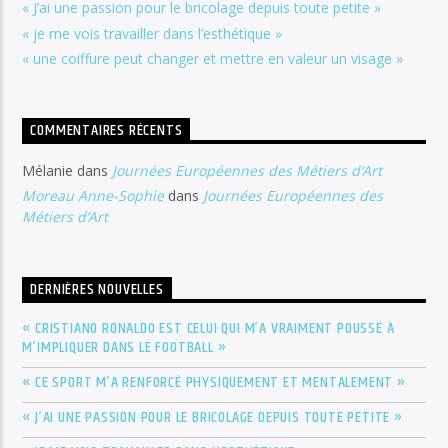
« J’ai une passion pour le bricolage depuis toute petite »
« je me vois travailler dans l’esthétique »
« une coiffure peut changer et mettre en valeur un visage »
COMMENTAIRES RÉCENTS
Mélanie
dans
Journées Européennes des Métiers d’Art
Moreau Anne-Sophie
dans
Journées Européennes des
Métiers d’Art
DERNIÈRES NOUVELLES
« CRISTIANO RONALDO EST CELUI QUI M’A VRAIMENT POUSSÉ À
M’IMPLIQUER DANS LE FOOTBALL »
« CE SPORT M’A RENFORCÉ PHYSIQUEMENT ET MENTALEMENT »
« J’AI UNE PASSION POUR LE BRICOLAGE DEPUIS TOUTE PETITE »