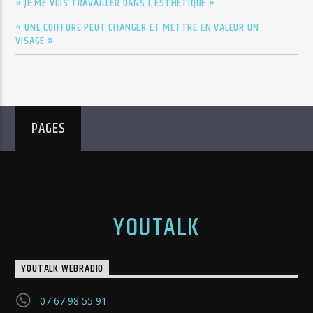
« JE ME VOIS TRAVAILLER DANS L’ESTHÉTIQUE »
« UNE COIFFURE PEUT CHANGER ET METTRE EN VALEUR UN
VISAGE »
PAGES
YOUTALK
YOUTALK WEBRADIO
07 67 98 55 91