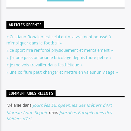
ARTICLES RÉCENTS
« Cristiano Ronaldo est celui qui m’a vraiment poussé à
m’impliquer dans le football »
« ce sport m’a renforcé physiquement et mentalement »
« J’ai une passion pour le bricolage depuis toute petite »
« je me vois travailler dans l’esthétique »
« une coiffure peut changer et mettre en valeur un visage »
COMMENTAIRES RÉCENTS
Mélanie
dans
Journées Européennes des Métiers d’Art
Moreau Anne-Sophie
dans
Journées Européennes des
Métiers d’Art