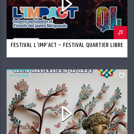
FESTIVAL L’IMP’ACT – FESTIVAL QUARTIER LIBRE
ENTREVUE
3