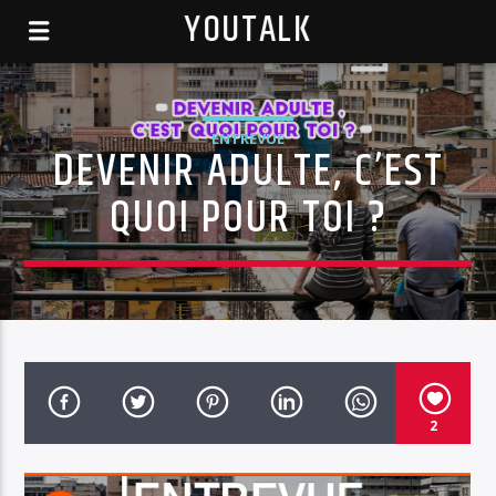
YOUTALK
ENTREVUE
DEVENIR ADULTE, C’EST
QUOI POUR TOI ?
2