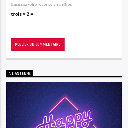
Saisissez votre réponse en chiffres
trois × 2 =
A L’ANTENNE