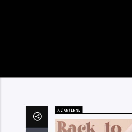
A L’ANTENNE