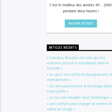
C'est le meilleur des années 90' - 2000
pendant deux heures !
INFO AND EPISODES
ARTICLES RÉCENTS
« Cristiano Ronaldo est celui qui m’a
vraiment poussé à m’impliquer dans le
football »
« ce sport m’a renforcé physiquement e
mentalement »
« J’ai une passion pour le bricolage depu
toute petite »
« je me vois travailler dans l’esthétique »
« une coiffure peut changer et mettre e
valeur un visage »