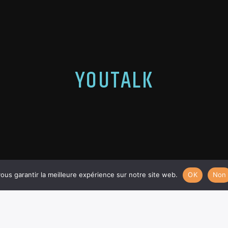
YOUTALK
ous garantir la meilleure expérience sur notre site web.
OK
Non