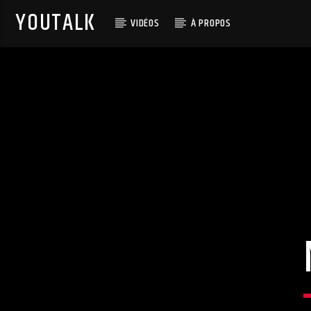
YOUTALK
VIDÉOS
À PROPOS