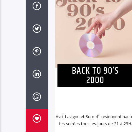
BACK TO 90’S
2000
Avril Lavigne et Sum 41 reviennent hant
tes soirées tous les jours de 21 à 23H.