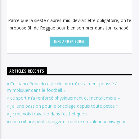
Parce que la sieste d’après-midi devrait être obligatoire, on te
propose 3h de Reggae pour bien sombrer dans ton canapé.
INFO AND EPISODES
ARTICLES RÉCENTS
« Cristiano Ronaldo est celui qui m’a vraiment poussé à
m’impliquer dans le football »
« ce sport m’a renforcé physiquement et mentalement »
« J’ai une passion pour le bricolage depuis toute petite »
« je me vois travailler dans l’esthétique »
« une coiffure peut changer et mettre en valeur un visage »