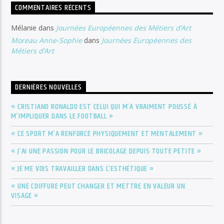
COMMENTAIRES RÉCENTS
Mélanie
dans
Journées Européennes des Métiers d’Art
Moreau Anne-Sophie
dans
Journées Européennes des
Métiers d’Art
DERNIÈRES NOUVELLES
« CRISTIANO RONALDO EST CELUI QUI M’A VRAIMENT POUSSÉ À
M’IMPLIQUER DANS LE FOOTBALL »
« CE SPORT M’A RENFORCÉ PHYSIQUEMENT ET MENTALEMENT »
« J’AI UNE PASSION POUR LE BRICOLAGE DEPUIS TOUTE PETITE »
« JE ME VOIS TRAVAILLER DANS L’ESTHÉTIQUE »
« UNE COIFFURE PEUT CHANGER ET METTRE EN VALEUR UN
VISAGE »