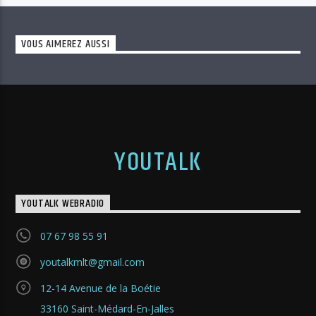
VOUS AIMEREZ AUSSI
YOUTALK
YOUTALK WEBRADIO
07 67 98 55 91
youtalkmlt@gmail.com
12-14 Avenue de la Boétie
33160 Saint-Médard-En-Jalles