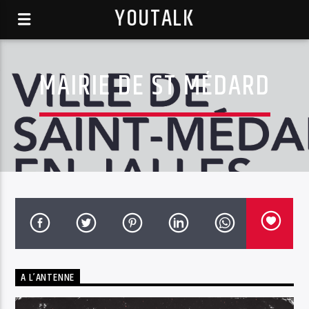
YOUTALK
MAIRIE DE ST MÉDARD
A L’ANTENNE