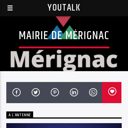
YOUTALK
MAIRIE DE MÉRIGNAC
A L’ANTENNE