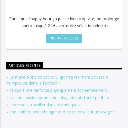
Parce que l'happy hour ça passe bien trop vite, on prolonge
l'apéro jusqu'à 21H avec notre sélection électro.
INFO AND EPISODES
ARTICLES RÉCENTS
« Cristiano Ronaldo est celui qui m’a vraiment poussé à
m’impliquer dans le football »
« ce sport m’a renforcé physiquement et mentalement »
« J’ai une passion pour le bricolage depuis toute petite »
« je me vois travailler dans l’esthétique »
« une coiffure peut changer et mettre en valeur un visage »