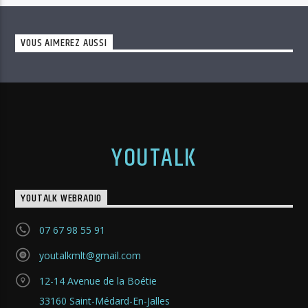
VOUS AIMEREZ AUSSI
YOUTALK
YOUTALK WEBRADIO
07 67 98 55 91
youtalkmlt@gmail.com
12-14 Avenue de la Boétie
33160 Saint-Médard-En-Jalles