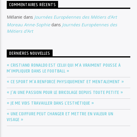
COMMENTAIRES RÉCENTS
Mélanie
dans
Journées Européennes des Métiers d’Art
Moreau Anne-Sophie
dans
Journées Européennes des
Métiers d’Art
DERNIÈRES NOUVELLES
« CRISTIANO RONALDO EST CELUI QUI M’A VRAIMENT POUSSÉ À
M’IMPLIQUER DANS LE FOOTBALL »
« CE SPORT M’A RENFORCÉ PHYSIQUEMENT ET MENTALEMENT »
« J’AI UNE PASSION POUR LE BRICOLAGE DEPUIS TOUTE PETITE »
« JE ME VOIS TRAVAILLER DANS L’ESTHÉTIQUE »
« UNE COIFFURE PEUT CHANGER ET METTRE EN VALEUR UN
VISAGE »