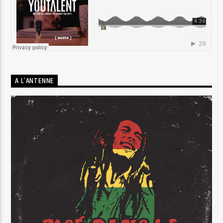
A L’ANTENNE