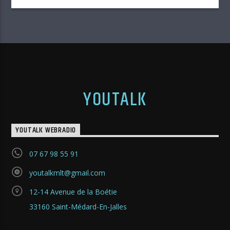
YOUTALK
YOUTALK WEBRADIO
07 67 98 55 91
youtalkmlt@gmail.com
12-14 Avenue de la Boétie
33160 Saint-Médard-En-Jalles