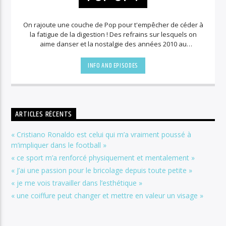
On rajoute une couche de Pop pour t'empêcher de céder à
la fatigue de la digestion ! Des refrains sur lesquels on
aime danser et la nostalgie des années 2010 au
programme !
INFO AND EPISODES
ARTICLES RÉCENTS
« Cristiano Ronaldo est celui qui m’a vraiment poussé à
m’impliquer dans le football »
« ce sport m’a renforcé physiquement et mentalement »
« J’ai une passion pour le bricolage depuis toute petite »
« je me vois travailler dans l’esthétique »
« une coiffure peut changer et mettre en valeur un visage »