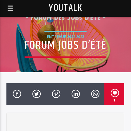
YOUTALK
ENTREVUE 2022 2023
FORUM JOBS D’ÉTÉ
1