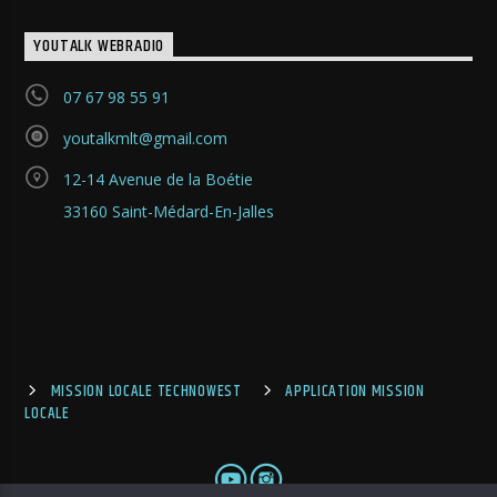
YOUTALK WEBRADIO
07 67 98 55 91
youtalkmlt@gmail.com
12-14 Avenue de la Boétie
33160 Saint-Médard-En-Jalles
MISSION LOCALE TECHNOWEST
APPLICATION MISSION
LOCALE