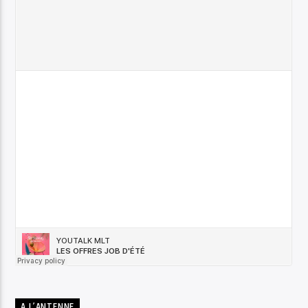
A L’ANTENNE