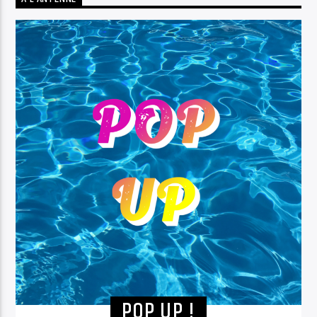
POP UP !