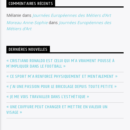
COMMENTAIRES RÉCENTS
Mélanie
dans
Journées Européennes des Métiers d’Art
Moreau Anne-Sophie
dans
Journées Européennes des
Métiers d’Art
DERNIÈRES NOUVELLES
« CRISTIANO RONALDO EST CELUI QUI M’A VRAIMENT POUSSÉ À
M’IMPLIQUER DANS LE FOOTBALL »
« CE SPORT M’A RENFORCÉ PHYSIQUEMENT ET MENTALEMENT »
« J’AI UNE PASSION POUR LE BRICOLAGE DEPUIS TOUTE PETITE »
« JE ME VOIS TRAVAILLER DANS L’ESTHÉTIQUE »
« UNE COIFFURE PEUT CHANGER ET METTRE EN VALEUR UN
VISAGE »