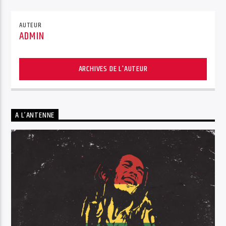
AUTEUR
ADMIN
ARCHIVES DE L'AUTEUR
A L’ANTENNE