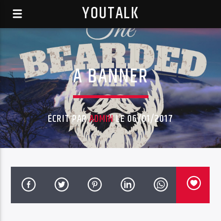
YOUTALK
A BANNER
ÉCRIT PAR
ADMIN
LE 06/01/2017