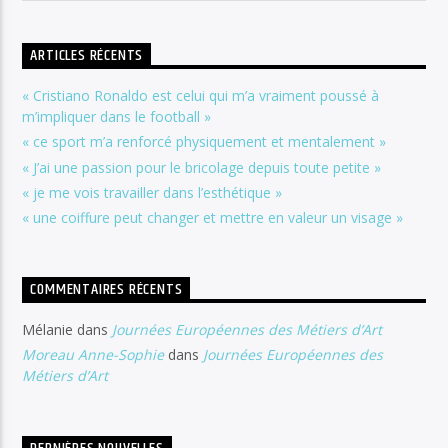
ARTICLES RÉCENTS
« Cristiano Ronaldo est celui qui m’a vraiment poussé à
m’impliquer dans le football »
« ce sport m’a renforcé physiquement et mentalement »
« J’ai une passion pour le bricolage depuis toute petite »
« je me vois travailler dans l’esthétique »
« une coiffure peut changer et mettre en valeur un visage »
COMMENTAIRES RÉCENTS
Mélanie
dans
Journées Européennes des Métiers d’Art
Moreau Anne-Sophie
dans
Journées Européennes des
Métiers d’Art