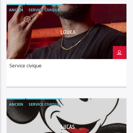
ANCIEN
SERVICE CIVIQUE
LOUKA
Service civique
ANCIEN
SERVICE CIVIQUE
LUCAS