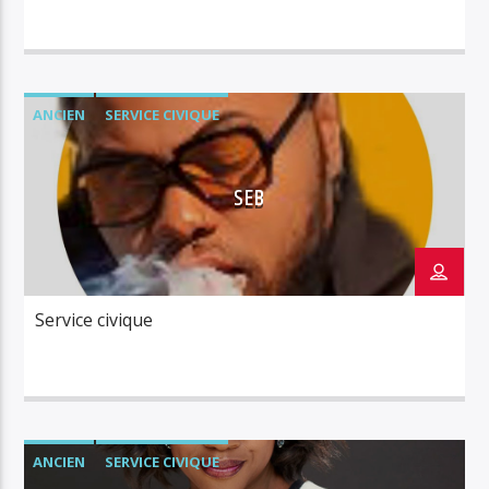
ANCIEN
SERVICE CIVIQUE
SEB
Service civique
ANCIEN
SERVICE CIVIQUE